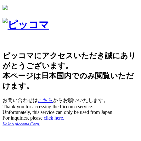
ピッコマにアクセスいただき誠にあり
がとうございます。
本ページは日本国内でのみ閲覧いただ
けます。
お問い合わせは
こちら
からお願いいたします。
Thank you for accessing the Piccoma service.
Unfortunately, this service can only be used from Japan.
For inquiries, please
click here.
Kakao piccoma Corp.