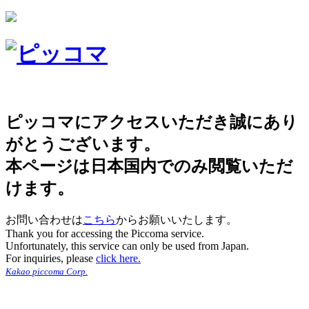
ピッコマにアクセスいただき誠にあり
がとうございます。
本ページは日本国内でのみ閲覧いただ
けます。
お問い合わせは
こちら
からお願いいたします。
Thank you for accessing the Piccoma service.
Unfortunately, this service can only be used from Japan.
For inquiries, please
click here.
Kakao piccoma Corp.