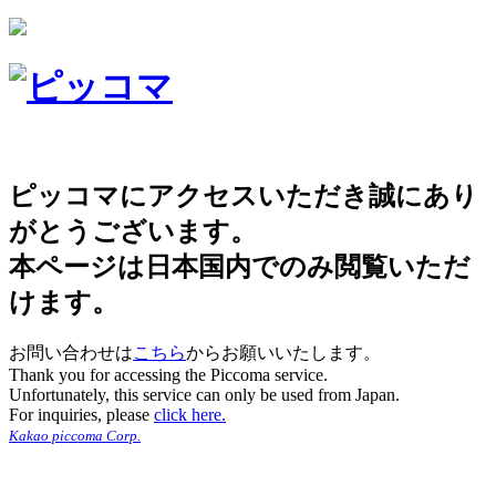
ピッコマにアクセスいただき誠にあり
がとうございます。
本ページは日本国内でのみ閲覧いただ
けます。
お問い合わせは
こちら
からお願いいたします。
Thank you for accessing the Piccoma service.
Unfortunately, this service can only be used from Japan.
For inquiries, please
click here.
Kakao piccoma Corp.