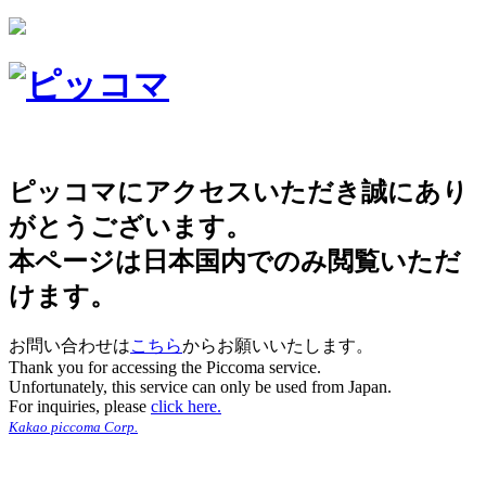
ピッコマにアクセスいただき誠にあり
がとうございます。
本ページは日本国内でのみ閲覧いただ
けます。
お問い合わせは
こちら
からお願いいたします。
Thank you for accessing the Piccoma service.
Unfortunately, this service can only be used from Japan.
For inquiries, please
click here.
Kakao piccoma Corp.