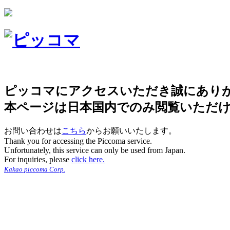
ピッコマにアクセスいただき誠にあり
本ページは日本国内でのみ閲覧いただ
お問い合わせは
こちら
からお願いいたします。
Thank you for accessing the Piccoma service.
Unfortunately, this service can only be used from Japan.
For inquiries, please
click here.
Kakao piccoma Corp.