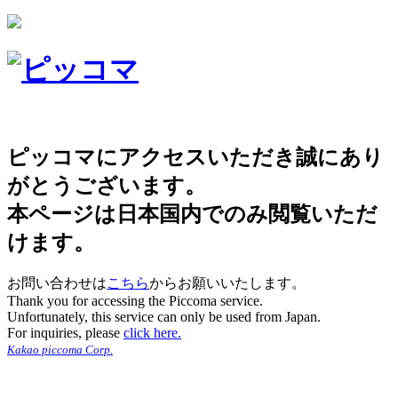
ピッコマにアクセスいただき誠にあり
がとうございます。
本ページは日本国内でのみ閲覧いただ
けます。
お問い合わせは
こちら
からお願いいたします。
Thank you for accessing the Piccoma service.
Unfortunately, this service can only be used from Japan.
For inquiries, please
click here.
Kakao piccoma Corp.