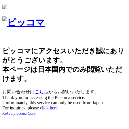
ピッコマにアクセスいただき誠にあり
がとうございます。
本ページは日本国内でのみ閲覧いただ
けます。
お問い合わせは
こちら
からお願いいたします。
Thank you for accessing the Piccoma service.
Unfortunately, this service can only be used from Japan.
For inquiries, please
click here.
Kakao piccoma Corp.