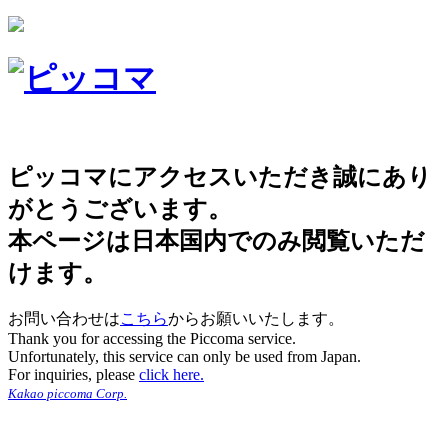
ピッコマにアクセスいただき誠にあり
がとうございます。
本ページは日本国内でのみ閲覧いただ
けます。
お問い合わせは
こちら
からお願いいたします。
Thank you for accessing the Piccoma service.
Unfortunately, this service can only be used from Japan.
For inquiries, please
click here.
Kakao piccoma Corp.