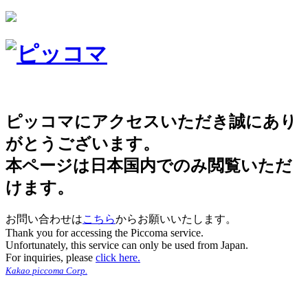
ピッコマにアクセスいただき誠にあり
がとうございます。
本ページは日本国内でのみ閲覧いただ
けます。
お問い合わせは
こちら
からお願いいたします。
Thank you for accessing the Piccoma service.
Unfortunately, this service can only be used from Japan.
For inquiries, please
click here.
Kakao piccoma Corp.