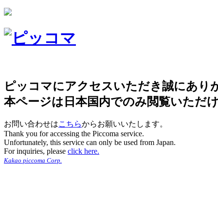
ピッコマにアクセスいただき誠にあり
本ページは日本国内でのみ閲覧いただ
お問い合わせは
こちら
からお願いいたします。
Thank you for accessing the Piccoma service.
Unfortunately, this service can only be used from Japan.
For inquiries, please
click here.
Kakao piccoma Corp.