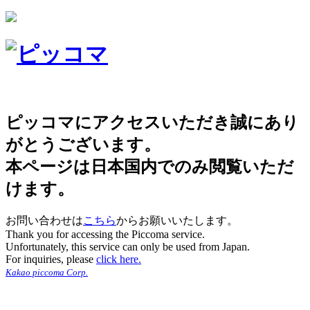
ピッコマにアクセスいただき誠にあり
がとうございます。
本ページは日本国内でのみ閲覧いただ
けます。
お問い合わせは
こちら
からお願いいたします。
Thank you for accessing the Piccoma service.
Unfortunately, this service can only be used from Japan.
For inquiries, please
click here.
Kakao piccoma Corp.