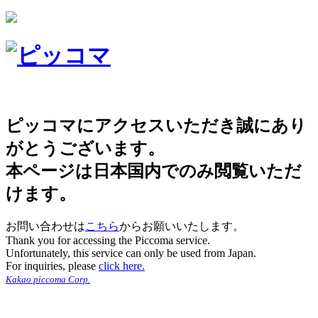
ピッコマにアクセスいただき誠にあり
がとうございます。
本ページは日本国内でのみ閲覧いただ
けます。
お問い合わせは
こちら
からお願いいたします。
Thank you for accessing the Piccoma service.
Unfortunately, this service can only be used from Japan.
For inquiries, please
click here.
Kakao piccoma Corp.