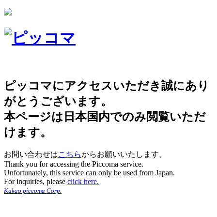
ピッコマにアクセスいただき誠にあり
がとうございます。
本ページは日本国内でのみ閲覧いただ
けます。
お問い合わせは
こちら
からお願いいたします。
Thank you for accessing the Piccoma service.
Unfortunately, this service can only be used from Japan.
For inquiries, please
click here.
Kakao piccoma Corp.