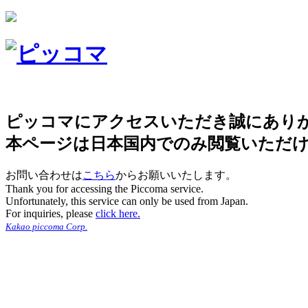
ピッコマにアクセスいただき誠にあり
本ページは日本国内でのみ閲覧いただ
お問い合わせは
こちら
からお願いいたします。
Thank you for accessing the Piccoma service.
Unfortunately, this service can only be used from Japan.
For inquiries, please
click here.
Kakao piccoma Corp.