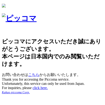
ピッコマにアクセスいただき誠にあり
がとうございます。
本ページは日本国内でのみ閲覧いただ
けます。
お問い合わせは
こちら
からお願いいたします。
Thank you for accessing the Piccoma service.
Unfortunately, this service can only be used from Japan.
For inquiries, please
click here.
Kakao piccoma Corp.