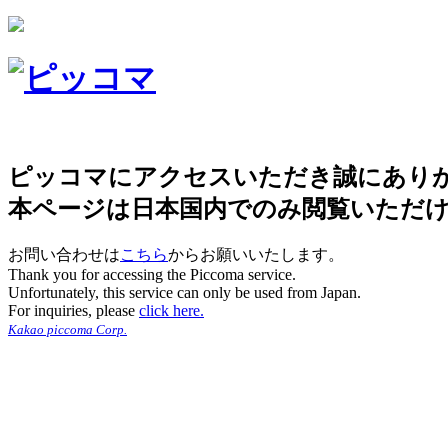
ピッコマにアクセスいただき誠にあり
本ページは日本国内でのみ閲覧いただ
お問い合わせは
こちら
からお願いいたします。
Thank you for accessing the Piccoma service.
Unfortunately, this service can only be used from Japan.
For inquiries, please
click here.
Kakao piccoma Corp.