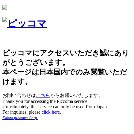
ピッコマにアクセスいただき誠にあり
がとうございます。
本ページは日本国内でのみ閲覧いただ
けます。
お問い合わせは
こちら
からお願いいたします。
Thank you for accessing the Piccoma service.
Unfortunately, this service can only be used from Japan.
For inquiries, please
click here.
Kakao piccoma Corp.