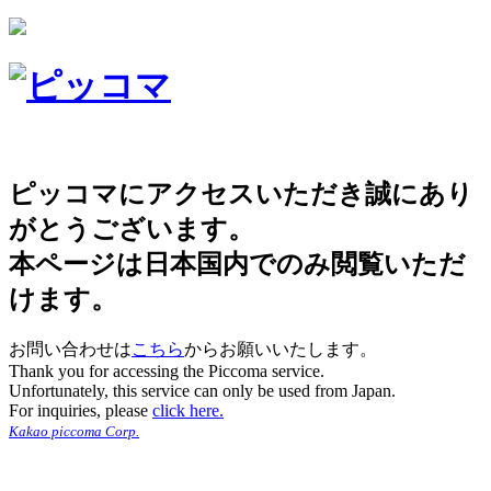
ピッコマにアクセスいただき誠にあり
がとうございます。
本ページは日本国内でのみ閲覧いただ
けます。
お問い合わせは
こちら
からお願いいたします。
Thank you for accessing the Piccoma service.
Unfortunately, this service can only be used from Japan.
For inquiries, please
click here.
Kakao piccoma Corp.