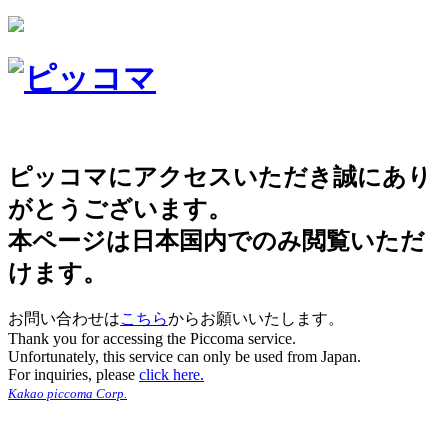
ピッコマにアクセスいただき誠にあり
がとうございます。
本ページは日本国内でのみ閲覧いただ
けます。
お問い合わせは
こちら
からお願いいたします。
Thank you for accessing the Piccoma service.
Unfortunately, this service can only be used from Japan.
For inquiries, please
click here.
Kakao piccoma Corp.