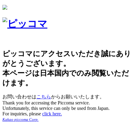
ピッコマにアクセスいただき誠にあり
がとうございます。
本ページは日本国内でのみ閲覧いただ
けます。
お問い合わせは
こちら
からお願いいたします。
Thank you for accessing the Piccoma service.
Unfortunately, this service can only be used from Japan.
For inquiries, please
click here.
Kakao piccoma Corp.