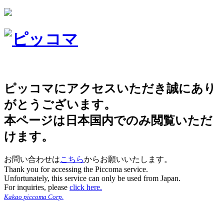
ピッコマにアクセスいただき誠にあり
がとうございます。
本ページは日本国内でのみ閲覧いただ
けます。
お問い合わせは
こちら
からお願いいたします。
Thank you for accessing the Piccoma service.
Unfortunately, this service can only be used from Japan.
For inquiries, please
click here.
Kakao piccoma Corp.