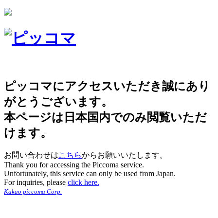
ピッコマにアクセスいただき誠にあり
がとうございます。
本ページは日本国内でのみ閲覧いただ
けます。
お問い合わせは
こちら
からお願いいたします。
Thank you for accessing the Piccoma service.
Unfortunately, this service can only be used from Japan.
For inquiries, please
click here.
Kakao piccoma Corp.