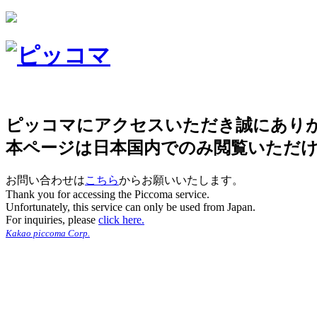
ピッコマにアクセスいただき誠にあり
本ページは日本国内でのみ閲覧いただ
お問い合わせは
こちら
からお願いいたします。
Thank you for accessing the Piccoma service.
Unfortunately, this service can only be used from Japan.
For inquiries, please
click here.
Kakao piccoma Corp.