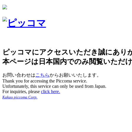
ピッコマにアクセスいただき誠にあり
本ページは日本国内でのみ閲覧いただ
お問い合わせは
こちら
からお願いいたします。
Thank you for accessing the Piccoma service.
Unfortunately, this service can only be used from Japan.
For inquiries, please
click here.
Kakao piccoma Corp.