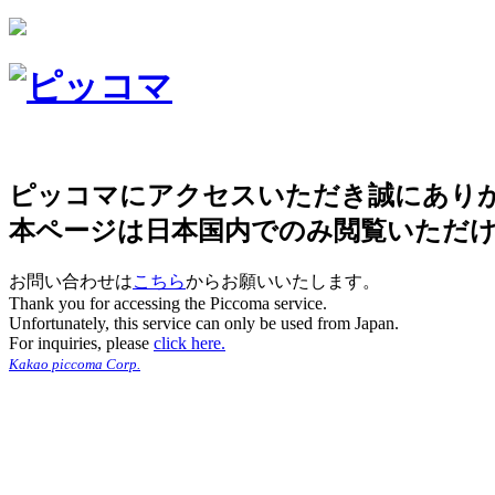
ピッコマにアクセスいただき誠にあり
本ページは日本国内でのみ閲覧いただ
お問い合わせは
こちら
からお願いいたします。
Thank you for accessing the Piccoma service.
Unfortunately, this service can only be used from Japan.
For inquiries, please
click here.
Kakao piccoma Corp.