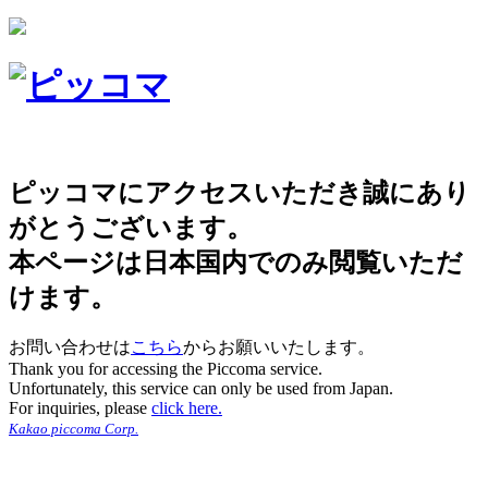
ピッコマにアクセスいただき誠にあり
がとうございます。
本ページは日本国内でのみ閲覧いただ
けます。
お問い合わせは
こちら
からお願いいたします。
Thank you for accessing the Piccoma service.
Unfortunately, this service can only be used from Japan.
For inquiries, please
click here.
Kakao piccoma Corp.