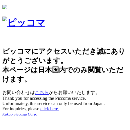
ピッコマにアクセスいただき誠にあり
がとうございます。
本ページは日本国内でのみ閲覧いただ
けます。
お問い合わせは
こちら
からお願いいたします。
Thank you for accessing the Piccoma service.
Unfortunately, this service can only be used from Japan.
For inquiries, please
click here.
Kakao piccoma Corp.