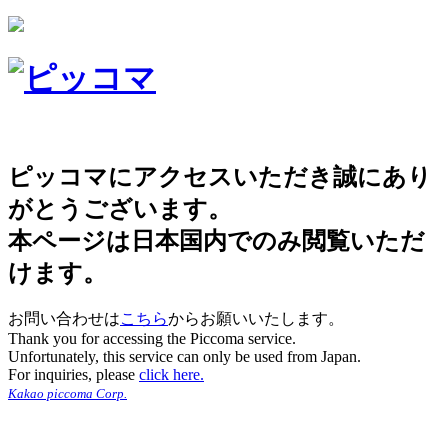
ピッコマにアクセスいただき誠にあり
がとうございます。
本ページは日本国内でのみ閲覧いただ
けます。
お問い合わせは
こちら
からお願いいたします。
Thank you for accessing the Piccoma service.
Unfortunately, this service can only be used from Japan.
For inquiries, please
click here.
Kakao piccoma Corp.