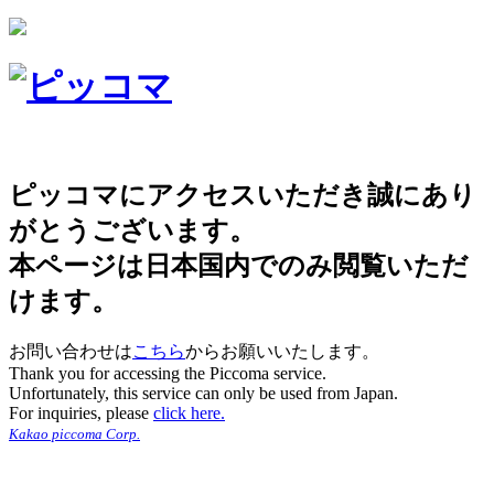
ピッコマにアクセスいただき誠にあり
がとうございます。
本ページは日本国内でのみ閲覧いただ
けます。
お問い合わせは
こちら
からお願いいたします。
Thank you for accessing the Piccoma service.
Unfortunately, this service can only be used from Japan.
For inquiries, please
click here.
Kakao piccoma Corp.