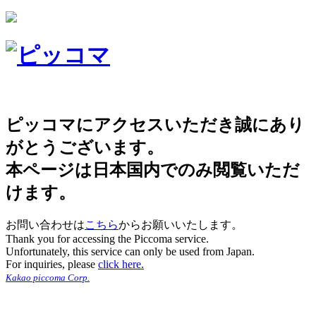
ピッコマにアクセスいただき誠にあり
がとうございます。
本ページは日本国内でのみ閲覧いただ
けます。
お問い合わせは
こちら
からお願いいたします。
Thank you for accessing the Piccoma service.
Unfortunately, this service can only be used from Japan.
For inquiries, please
click here.
Kakao piccoma Corp.