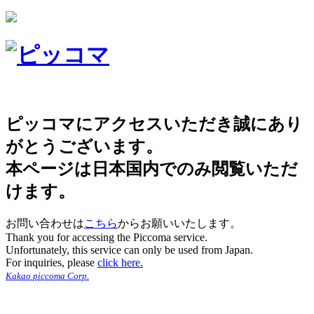
ピッコマにアクセスいただき誠にあり
がとうございます。
本ページは日本国内でのみ閲覧いただ
けます。
お問い合わせは
こちら
からお願いいたします。
Thank you for accessing the Piccoma service.
Unfortunately, this service can only be used from Japan.
For inquiries, please
click here.
Kakao piccoma Corp.