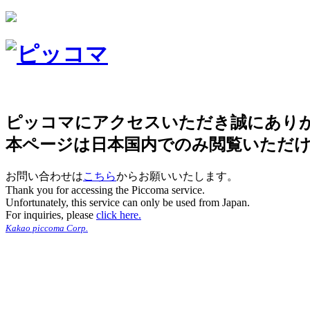
ピッコマにアクセスいただき誠にあり
本ページは日本国内でのみ閲覧いただ
お問い合わせは
こちら
からお願いいたします。
Thank you for accessing the Piccoma service.
Unfortunately, this service can only be used from Japan.
For inquiries, please
click here.
Kakao piccoma Corp.