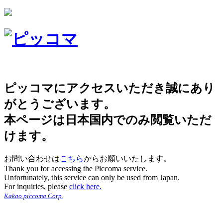
ピッコマにアクセスいただき誠にあり
がとうございます。
本ページは日本国内でのみ閲覧いただ
けます。
お問い合わせは
こちら
からお願いいたします。
Thank you for accessing the Piccoma service.
Unfortunately, this service can only be used from Japan.
For inquiries, please
click here.
Kakao piccoma Corp.