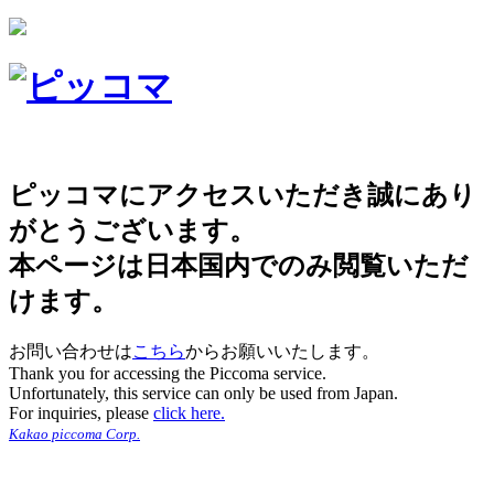
ピッコマにアクセスいただき誠にあり
がとうございます。
本ページは日本国内でのみ閲覧いただ
けます。
お問い合わせは
こちら
からお願いいたします。
Thank you for accessing the Piccoma service.
Unfortunately, this service can only be used from Japan.
For inquiries, please
click here.
Kakao piccoma Corp.