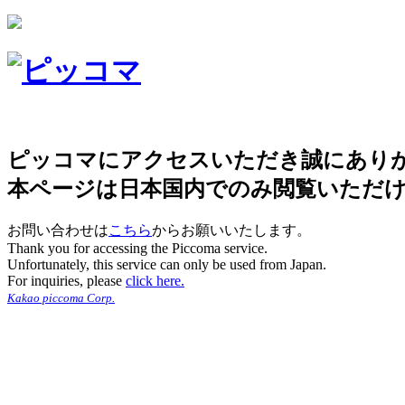
ピッコマにアクセスいただき誠にあり
本ページは日本国内でのみ閲覧いただ
お問い合わせは
こちら
からお願いいたします。
Thank you for accessing the Piccoma service.
Unfortunately, this service can only be used from Japan.
For inquiries, please
click here.
Kakao piccoma Corp.