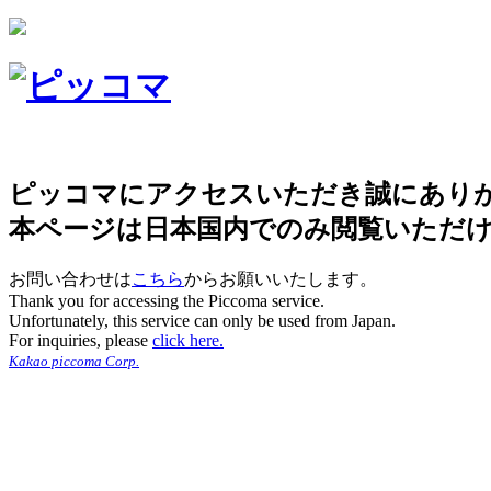
ピッコマにアクセスいただき誠にあり
本ページは日本国内でのみ閲覧いただ
お問い合わせは
こちら
からお願いいたします。
Thank you for accessing the Piccoma service.
Unfortunately, this service can only be used from Japan.
For inquiries, please
click here.
Kakao piccoma Corp.