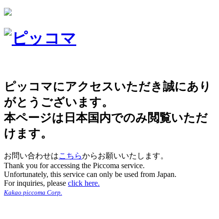
ピッコマにアクセスいただき誠にあり
がとうございます。
本ページは日本国内でのみ閲覧いただ
けます。
お問い合わせは
こちら
からお願いいたします。
Thank you for accessing the Piccoma service.
Unfortunately, this service can only be used from Japan.
For inquiries, please
click here.
Kakao piccoma Corp.