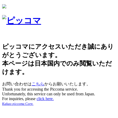
ピッコマにアクセスいただき誠にあり
がとうございます。
本ページは日本国内でのみ閲覧いただ
けます。
お問い合わせは
こちら
からお願いいたします。
Thank you for accessing the Piccoma service.
Unfortunately, this service can only be used from Japan.
For inquiries, please
click here.
Kakao piccoma Corp.