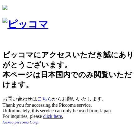
ピッコマにアクセスいただき誠にあり
がとうございます。
本ページは日本国内でのみ閲覧いただ
けます。
お問い合わせは
こちら
からお願いいたします。
Thank you for accessing the Piccoma service.
Unfortunately, this service can only be used from Japan.
For inquiries, please
click here.
Kakao piccoma Corp.