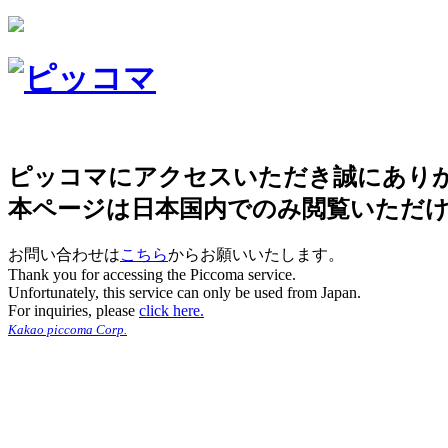
ピッコマにアクセスいただき誠にあり
本ページは日本国内でのみ閲覧いただ
お問い合わせは
こちら
からお願いいたします。
Thank you for accessing the Piccoma service.
Unfortunately, this service can only be used from Japan.
For inquiries, please
click here.
Kakao piccoma Corp.