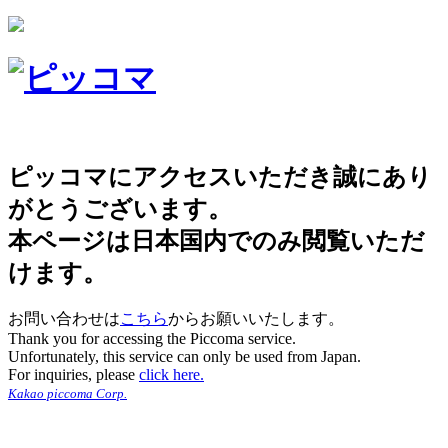
ピッコマにアクセスいただき誠にあり
がとうございます。
本ページは日本国内でのみ閲覧いただ
けます。
お問い合わせは
こちら
からお願いいたします。
Thank you for accessing the Piccoma service.
Unfortunately, this service can only be used from Japan.
For inquiries, please
click here.
Kakao piccoma Corp.