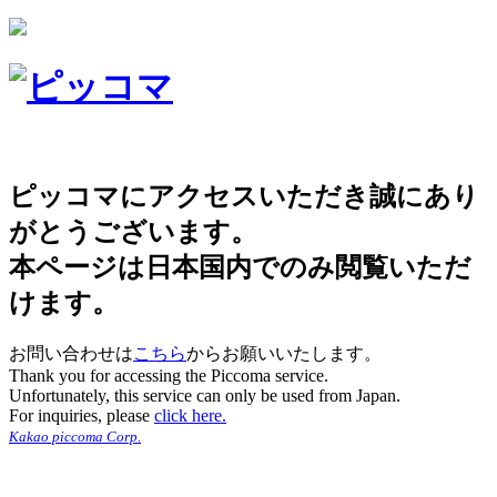
ピッコマにアクセスいただき誠にあり
がとうございます。
本ページは日本国内でのみ閲覧いただ
けます。
お問い合わせは
こちら
からお願いいたします。
Thank you for accessing the Piccoma service.
Unfortunately, this service can only be used from Japan.
For inquiries, please
click here.
Kakao piccoma Corp.