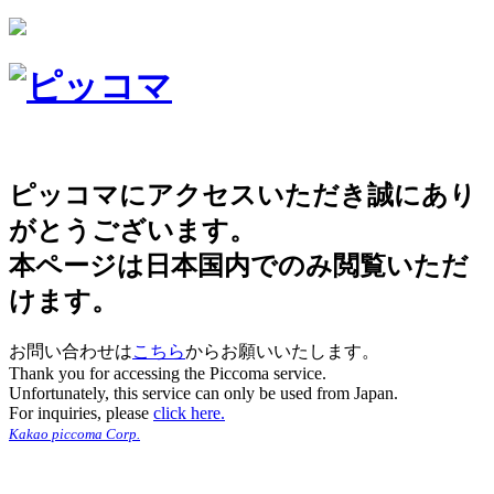
ピッコマにアクセスいただき誠にあり
がとうございます。
本ページは日本国内でのみ閲覧いただ
けます。
お問い合わせは
こちら
からお願いいたします。
Thank you for accessing the Piccoma service.
Unfortunately, this service can only be used from Japan.
For inquiries, please
click here.
Kakao piccoma Corp.