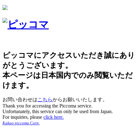
ピッコマにアクセスいただき誠にあり
がとうございます。
本ページは日本国内でのみ閲覧いただ
けます。
お問い合わせは
こちら
からお願いいたします。
Thank you for accessing the Piccoma service.
Unfortunately, this service can only be used from Japan.
For inquiries, please
click here.
Kakao piccoma Corp.