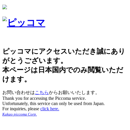
ピッコマにアクセスいただき誠にあり
がとうございます。
本ページは日本国内でのみ閲覧いただ
けます。
お問い合わせは
こちら
からお願いいたします。
Thank you for accessing the Piccoma service.
Unfortunately, this service can only be used from Japan.
For inquiries, please
click here.
Kakao piccoma Corp.