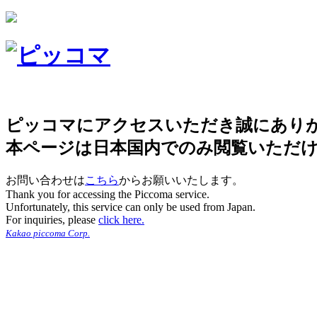
ピッコマにアクセスいただき誠にあり
本ページは日本国内でのみ閲覧いただ
お問い合わせは
こちら
からお願いいたします。
Thank you for accessing the Piccoma service.
Unfortunately, this service can only be used from Japan.
For inquiries, please
click here.
Kakao piccoma Corp.