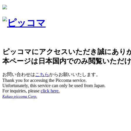
ピッコマにアクセスいただき誠にあり
本ページは日本国内でのみ閲覧いただ
お問い合わせは
こちら
からお願いいたします。
Thank you for accessing the Piccoma service.
Unfortunately, this service can only be used from Japan.
For inquiries, please
click here.
Kakao piccoma Corp.