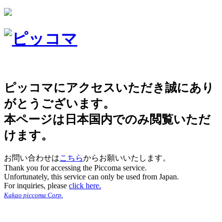
ピッコマにアクセスいただき誠にあり
がとうございます。
本ページは日本国内でのみ閲覧いただ
けます。
お問い合わせは
こちら
からお願いいたします。
Thank you for accessing the Piccoma service.
Unfortunately, this service can only be used from Japan.
For inquiries, please
click here.
Kakao piccoma Corp.