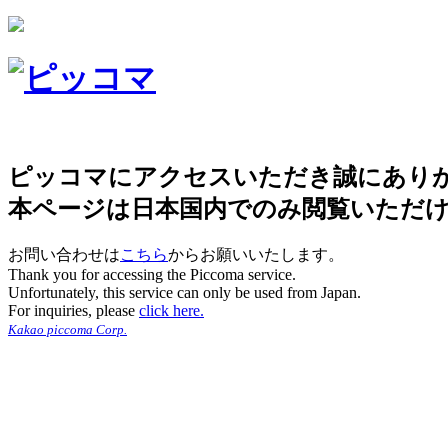
ピッコマにアクセスいただき誠にあり
本ページは日本国内でのみ閲覧いただ
お問い合わせは
こちら
からお願いいたします。
Thank you for accessing the Piccoma service.
Unfortunately, this service can only be used from Japan.
For inquiries, please
click here.
Kakao piccoma Corp.