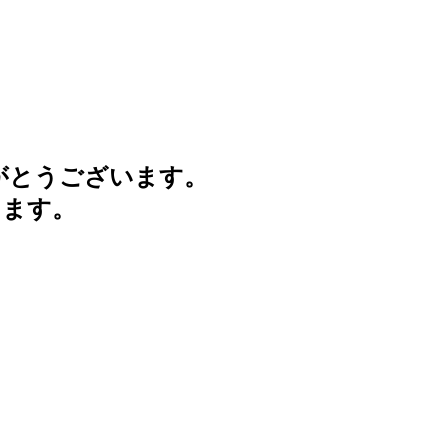
がとうございます。
けます。