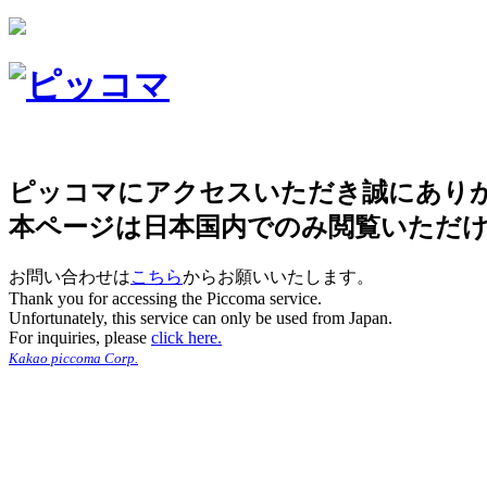
ピッコマにアクセスいただき誠にあり
本ページは日本国内でのみ閲覧いただ
お問い合わせは
こちら
からお願いいたします。
Thank you for accessing the Piccoma service.
Unfortunately, this service can only be used from Japan.
For inquiries, please
click here.
Kakao piccoma Corp.